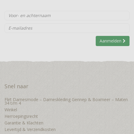
Aanmelden
Snel naar
Flirt Damesmode – Dameskleding Gennep & Boxmeer – Maten
34 t/m 4
Winkel
Herroepingsrecht
Garantie & Klachten
Levertijd & Verzendkosten