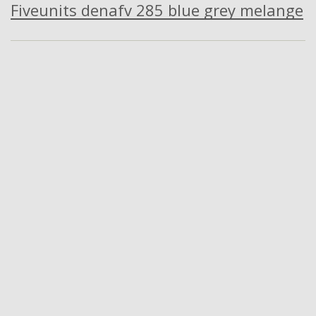
Fiveunits denafv 285 blue grey melange