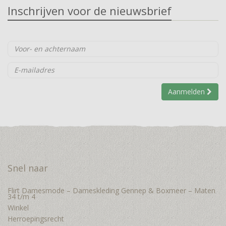
Inschrijven voor de nieuwsbrief
Aanmelden
Snel naar
Flirt Damesmode – Dameskleding Gennep & Boxmeer – Maten
34 t/m 4
Winkel
Herroepingsrecht