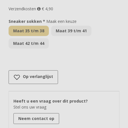
Verzendkosten
€ 4,90
Sneaker sokken *
Maak een keuze
Maat 35 t/m 38
Maat 39 t/m 41
Maat 42 t/m 44
Op verlanglijst
Heeft u een vraag over dit product?
Stel ons uw vraag
Neem contact op